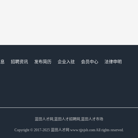
信息
招聘资讯
发布简历
企业入驻
会员中心
法律申明
们
蓝田人才网,蓝田人才招聘网,蓝田人才市场
Copyright © 2017-2025 蓝田人才网 www.tjjxjsh.com All rights reserved.