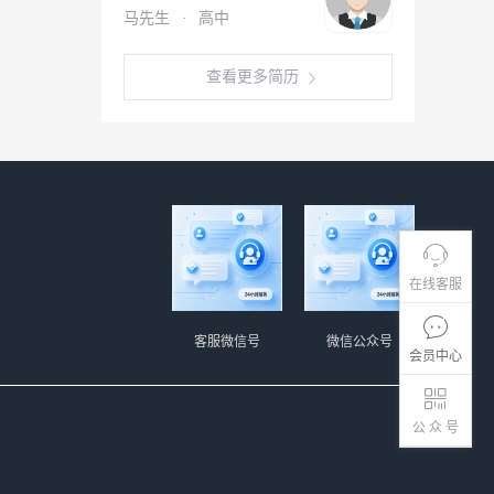
马先生
·
高中
查看更多简历
在线客服
客服微信号
微信公众号
会员中心
公 众 号