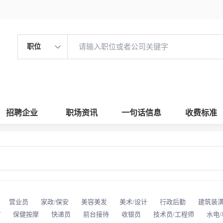
职位
招聘企业
职场资讯
一句话信息
收费标准
营业员
家政/保安
美容美发
美术/设计
行政后勤
建筑装
T
保健按摩
快递员
前台接待
收银员
技术员/工程师
水电