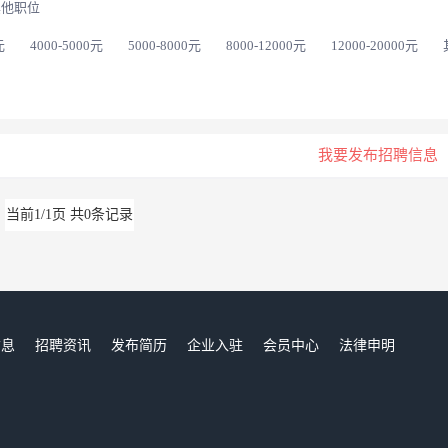
其他职位
元
4000-5000元
5000-8000元
8000-12000元
12000-20000元
我要发布招聘信息
当前1/1页 共0条记录
信息
招聘资讯
发布简历
企业入驻
会员中心
法律申明
们