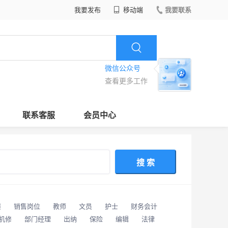
我要发布
移动端
我要联系
微信公众号
查看更多工作
联系客服
会员中心
搜 索
潢
销售岗位
教师
文员
护士
财务会计
/机修
部门经理
出纳
保险
编辑
法律