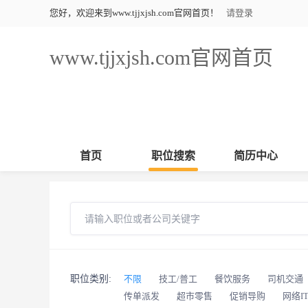
您好，欢迎来到www.tjjxjsh.com官网首页！
请登录
www.tjjxjsh.com官网首页
首页
职位搜索
简历中心
职位类别:
不限
技工/普工
餐饮服务
司机交通
传单派发
超市零售
促销导购
网络I