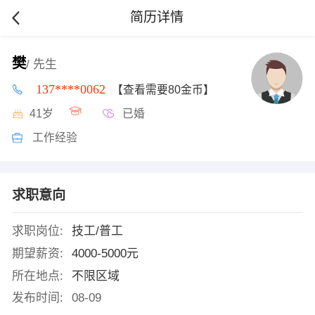
简历详情
樊
/ 先生
137****0062
【查看需要80金币】
41岁
已婚
工作经验
求职意向
求职岗位:
技工/普工
期望薪资:
4000-5000元
所在地点:
不限区域
发布时间:
08-09