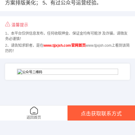
方案排版美化； 5、有过公众号运营经验。
温馨提示
1、本平台仅供信息发布，任何收取押金、保证金均有可能涉 及诈骗，请微友
务必谨慎！
2、请告知求职者，是在
www.tjjxjsh.com官网首页
www.tjjxjsh.com上看到该简
历的！
点击获取联系方式
返回首页